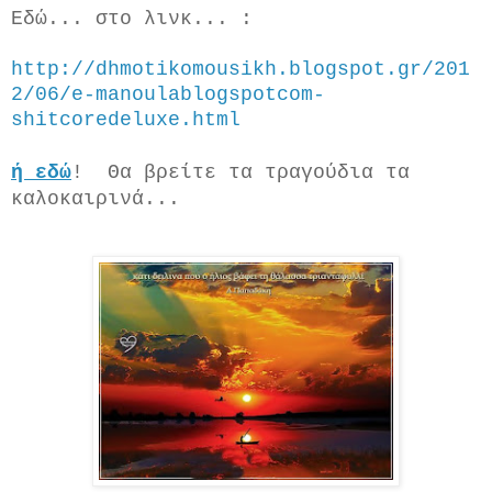
Εδώ... στο λινκ... :
http://dhmotikomousikh.blogspot.gr/201
2/06/e-manoulablogspotcom-
shitcoredeluxe.html
ή εδώ
! Θα βρείτε τα τραγούδια τα
καλοκαιρινά...