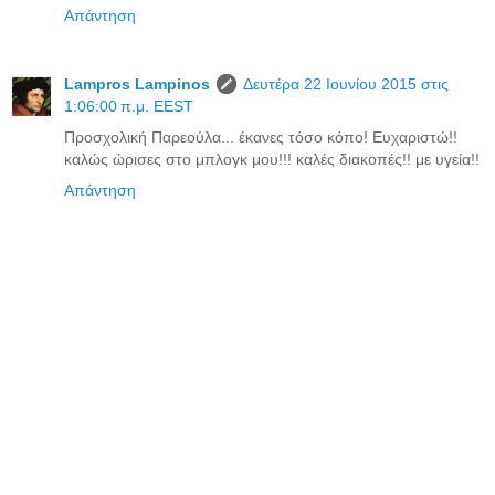
Απάντηση
Lampros Lampinos
Δευτέρα 22 Ιουνίου 2015 στις
1:06:00 π.μ. EEST
Προσχολική Παρεούλα... έκανες τόσο κόπο! Ευχαριστώ!!
καλώς ώρισες στο μπλογκ μου!!! καλές διακοπές!! με υγεία!!
Απάντηση