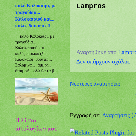
Lampros
καλό Καλοκαίρι, με
τραγούδια...
Καλοκαιριού και...
καλές διακοπές!!
καλό Καλοκαίρι, με
τραγούδια...
Καλοκαιριού και...
Αναρτήθηκε από
Lampr
καλές διακοπές!!
Καλοκαίρι βουτιές...
Δεν υπάρχουν σχόλια:
Σαλαμίνα... άμμος..
έτοιμοι!! εδώ θα τα β...
Νεότερες αναρτήσεις
Εγγραφή σε:
Αναρτήσεις (
Η λίστα
ιστολογίων μου