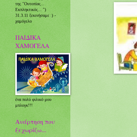
της "Ουτοπίας...
Eκπληκτικός... ")
31.3.11 ξεκινήσαμε :) -
χαμόγελο
ΠΑΙΔΙΚΑ
ΧΑΜΟΓΕΛΑ
ένα πολύ φιλικό μου
μπλογκ!!!
Ανάρτηση που
ξεχωρίζω...