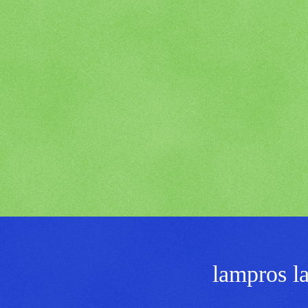
lampros l