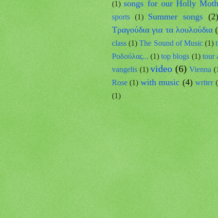
songs for our Holly Moth
(1)
Summer songs
(2
sports
(1)
Tραγούδια για τα λουλούδια
class
(1)
The Sound of Music
(1)
Ροδούλας...
(1)
top blogs
(1)
tour
video
(6)
vangelis
(1)
Vienna
(
with music
(4)
Rose
(1)
writer
(1)