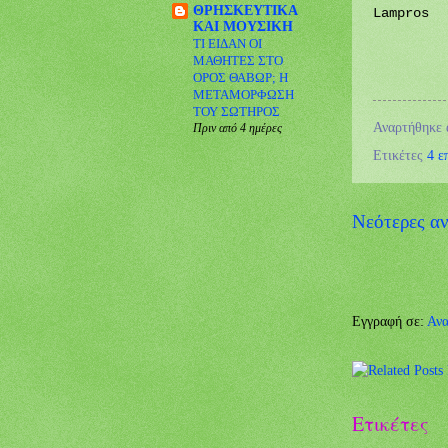
ΘΡΗΣΚΕΥΤΙΚΑ
Lampros
ΚΑΙ ΜΟΥΣΙΚΗ
ΤΙ ΕΙΔΑΝ ΟΙ
ΜΑΘΗΤΕΣ ΣΤΟ
ΟΡΟΣ ΘΑΒΩΡ; Η
ΜΕΤΑΜΟΡΦΩΣΗ
ΤΟΥ ΣΩΤΗΡΟΣ
Αναρτήθηκε
Πριν από 4 ημέρες
Ετικέτες
4 ε
Νεότερες αν
Εγγραφή σε:
Ανα
Ετικέτες