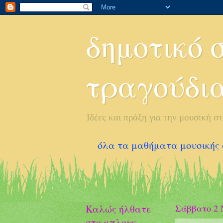
δημοτικό σ
τραγούδια
Ιδέες και πράξη για την μουσική σ
όλα τα μαθήματα μουσικής α' 
Καλώς ήλθατε
Σάββατο 2 
στο μπλογκ