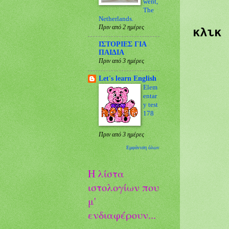
went,
The
Netherlands.
Πριν από 2 ημέρες
κλικ
ΙΣΤΟΡΙΕΣ ΓΙΑ
ΠΑΙΔΙΑ
Πριν από 3 ημέρες
Let's learn English
Elem
entar
y test
178
Πριν από 3 ημέρες
Εμφάνιση όλων
Η λίστα
ιστολογίων που
μ'
ενδιαφέρουν...