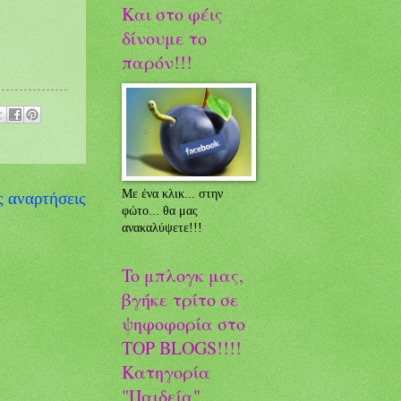
Και στο φέις
δίνουμε το
παρόν!!!
Με ένα κλικ... στην
ς αναρτήσεις
φώτο... θα μας
ανακαλύψετε!!!
To μπλογκ μας,
βγήκε τρίτο σε
ψηφοφορία στο
TOP BLOGS!!!!
Κατηγορία
"Παιδεία"....